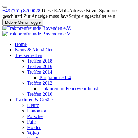
+49 (551) 8209028
Diese E-Mail-Adresse ist vor Spambots
geschützt! Zur Anzeige muss JavaScript eingeschaltet sein.
Mobile Menu Toggle
Home
News & Aktivitäten
Treckertreffen
Treffen 2018
Treffen 2016
Treffen 2014
Programm 2014
Treffen 2012
Traktoren im Feuerwehrdienst
Treffen 2010
Traktoren & Geräte
Deutz
Hanomag
Porsche
Fahr
Holder
Volvo