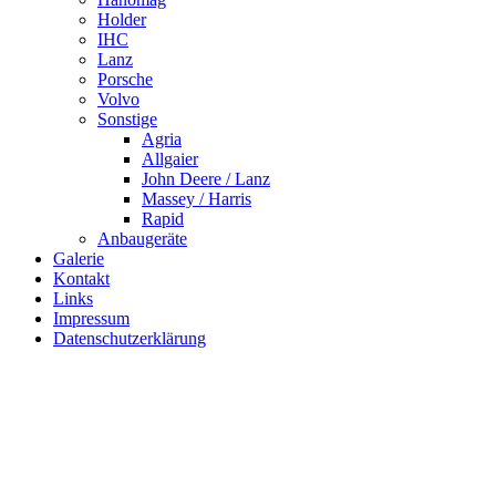
Holder
IHC
Lanz
Porsche
Volvo
Sonstige
Agria
Allgaier
John Deere / Lanz
Massey / Harris
Rapid
Anbaugeräte
Galerie
Kontakt
Links
Impressum
Datenschutzerklärung