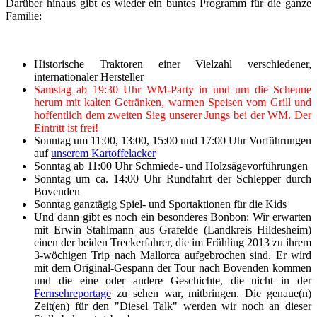
Darüber hinaus gibt es wieder ein buntes Programm für die ganze
Familie:
Historische Traktoren einer Vielzahl verschiedener,
internationaler Hersteller
Samstag ab 19:30 Uhr WM-Party in und um die Scheune
herum mit kalten Getränken, warmen Speisen vom Grill und
hoffentlich dem zweiten Sieg unserer Jungs bei der WM. Der
Eintritt ist frei!
Sonntag um 11:00, 13:00, 15:00 und 17:00 Uhr Vorführungen
auf
unserem Kartoffelacker
Sonntag ab 11:00 Uhr Schmiede- und Holzsägevorführungen
Sonntag um ca. 14:00 Uhr Rundfahrt der Schlepper durch
Bovenden
Sonntag ganztägig Spiel- und Sportaktionen für die Kids
Und dann gibt es noch ein besonderes Bonbon: Wir erwarten
mit Erwin Stahlmann aus Grafelde (Landkreis Hildesheim)
einen der beiden Treckerfahrer, die im Frühling 2013 zu ihrem
3-wöchigen Trip nach Mallorca aufgebrochen sind. Er wird
mit dem Original-Gespann der Tour nach Bovenden kommen
und die eine oder andere Geschichte, die nicht in der
Fernsehreportage
zu sehen war, mitbringen. Die genaue(n)
Zeit(en) für den "Diesel Talk" werden wir noch an dieser