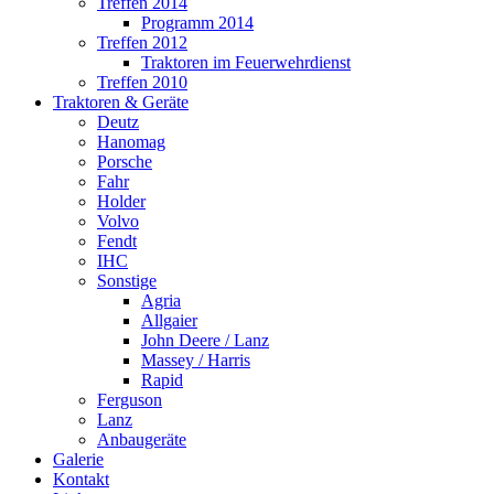
Treffen 2014
Programm 2014
Treffen 2012
Traktoren im Feuerwehrdienst
Treffen 2010
Traktoren & Geräte
Deutz
Hanomag
Porsche
Fahr
Holder
Volvo
Fendt
IHC
Sonstige
Agria
Allgaier
John Deere / Lanz
Massey / Harris
Rapid
Ferguson
Lanz
Anbaugeräte
Galerie
Kontakt