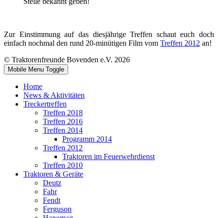
Stelle bekannt geben!
Zur Einstimmung auf das diesjährige Treffen schaut euch doch
einfach nochmal den rund 20-minütigen Film vom
Treffen 2012
an!
© Traktorenfreunde Bovenden e.V. 2026
Mobile Menu Toggle
Home
News & Aktivitäten
Treckertreffen
Treffen 2018
Treffen 2016
Treffen 2014
Programm 2014
Treffen 2012
Traktoren im Feuerwehrdienst
Treffen 2010
Traktoren & Geräte
Deutz
Fahr
Fendt
Ferguson
Hanomag