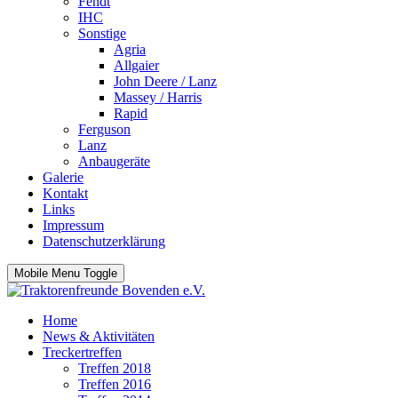
Fendt
IHC
Sonstige
Agria
Allgaier
John Deere / Lanz
Massey / Harris
Rapid
Ferguson
Lanz
Anbaugeräte
Galerie
Kontakt
Links
Impressum
Datenschutzerklärung
Mobile Menu Toggle
Home
News & Aktivitäten
Treckertreffen
Treffen 2018
Treffen 2016