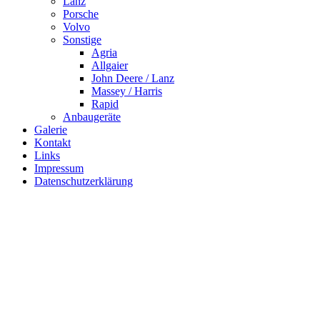
Lanz
Porsche
Volvo
Sonstige
Agria
Allgaier
John Deere / Lanz
Massey / Harris
Rapid
Anbaugeräte
Galerie
Kontakt
Links
Impressum
Datenschutzerklärung