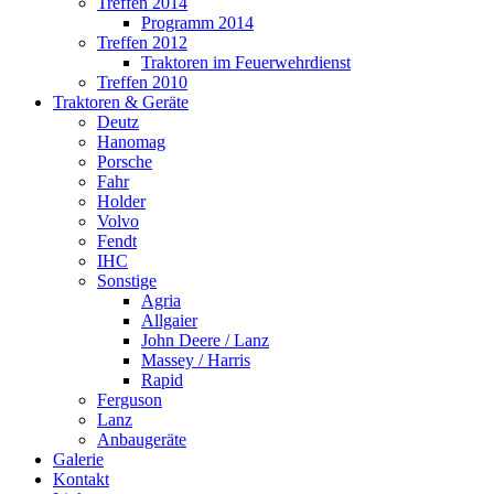
Treffen 2014
Programm 2014
Treffen 2012
Traktoren im Feuerwehrdienst
Treffen 2010
Traktoren & Geräte
Deutz
Hanomag
Porsche
Fahr
Holder
Volvo
Fendt
IHC
Sonstige
Agria
Allgaier
John Deere / Lanz
Massey / Harris
Rapid
Ferguson
Lanz
Anbaugeräte
Galerie
Kontakt