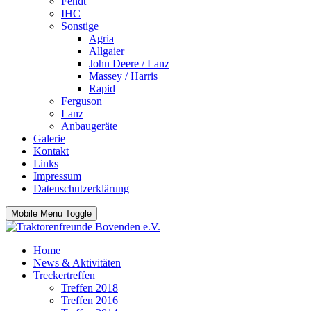
Fendt
IHC
Sonstige
Agria
Allgaier
John Deere / Lanz
Massey / Harris
Rapid
Ferguson
Lanz
Anbaugeräte
Galerie
Kontakt
Links
Impressum
Datenschutzerklärung
Mobile Menu Toggle
Home
News & Aktivitäten
Treckertreffen
Treffen 2018
Treffen 2016