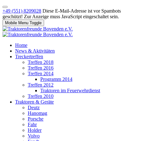
+49 (551) 8209028
Diese E-Mail-Adresse ist vor Spambots
geschützt! Zur Anzeige muss JavaScript eingeschaltet sein.
Mobile Menu Toggle
Home
News & Aktivitäten
Treckertreffen
Treffen 2018
Treffen 2016
Treffen 2014
Programm 2014
Treffen 2012
Traktoren im Feuerwehrdienst
Treffen 2010
Traktoren & Geräte
Deutz
Hanomag
Porsche
Fahr
Holder
Volvo