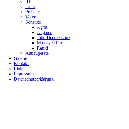
IHC
Lanz
Porsche
Volvo
Sonstige
Agria
Allgaier
John Deere / Lanz
Massey / Harris
Rapid
Anbaugeräte
Galerie
Kontakt
Links
Impressum
Datenschutzerklärung