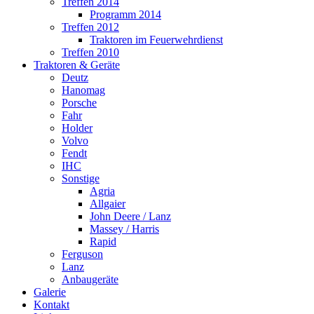
Treffen 2014
Programm 2014
Treffen 2012
Traktoren im Feuerwehrdienst
Treffen 2010
Traktoren & Geräte
Deutz
Hanomag
Porsche
Fahr
Holder
Volvo
Fendt
IHC
Sonstige
Agria
Allgaier
John Deere / Lanz
Massey / Harris
Rapid
Ferguson
Lanz
Anbaugeräte
Galerie
Kontakt