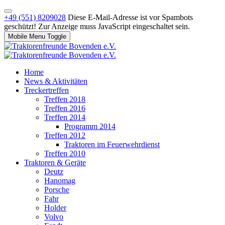
+49 (551) 8209028
Diese E-Mail-Adresse ist vor Spambots
geschützt! Zur Anzeige muss JavaScript eingeschaltet sein.
Mobile Menu Toggle
Home
News & Aktivitäten
Treckertreffen
Treffen 2018
Treffen 2016
Treffen 2014
Programm 2014
Treffen 2012
Traktoren im Feuerwehrdienst
Treffen 2010
Traktoren & Geräte
Deutz
Hanomag
Porsche
Fahr
Holder
Volvo