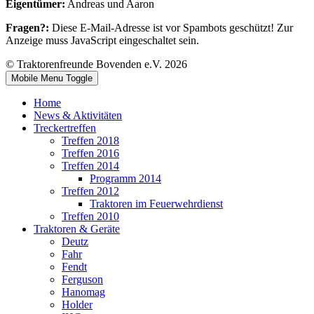
Eigentümer:
Andreas und Aaron
Fragen?:
Diese E-Mail-Adresse ist vor Spambots geschützt! Zur
Anzeige muss JavaScript eingeschaltet sein.
© Traktorenfreunde Bovenden e.V. 2026
Mobile Menu Toggle
Home
News & Aktivitäten
Treckertreffen
Treffen 2018
Treffen 2016
Treffen 2014
Programm 2014
Treffen 2012
Traktoren im Feuerwehrdienst
Treffen 2010
Traktoren & Geräte
Deutz
Fahr
Fendt
Ferguson
Hanomag
Holder