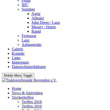
Fendt
IHC
Sonstige
Agria
Allgaier
John Deere / Lanz
Massey / Harris
Rapid
Ferguson
Lanz
Anbaugeräte
Galerie
Kontakt
Links
Impressum
Datenschutzerklärung
Mobile Menu Toggle
Home
News & Aktivitäten
Treckertreffen
Treffen 2018
Treffen 2016