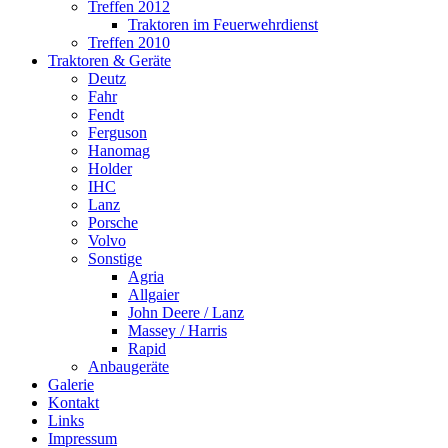
Treffen 2012
Traktoren im Feuerwehrdienst
Treffen 2010
Traktoren & Geräte
Deutz
Fahr
Fendt
Ferguson
Hanomag
Holder
IHC
Lanz
Porsche
Volvo
Sonstige
Agria
Allgaier
John Deere / Lanz
Massey / Harris
Rapid
Anbaugeräte
Galerie
Kontakt
Links
Impressum