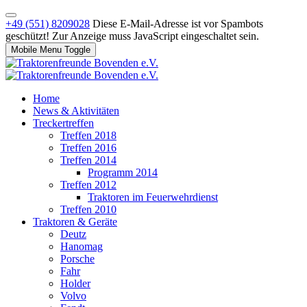
+49 (551) 8209028
Diese E-Mail-Adresse ist vor Spambots
geschützt! Zur Anzeige muss JavaScript eingeschaltet sein.
Mobile Menu Toggle
Home
News & Aktivitäten
Treckertreffen
Treffen 2018
Treffen 2016
Treffen 2014
Programm 2014
Treffen 2012
Traktoren im Feuerwehrdienst
Treffen 2010
Traktoren & Geräte
Deutz
Hanomag
Porsche
Fahr
Holder
Volvo