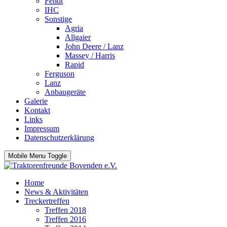
Fendt
IHC
Sonstige
Agria
Allgaier
John Deere / Lanz
Massey / Harris
Rapid
Ferguson
Lanz
Anbaugeräte
Galerie
Kontakt
Links
Impressum
Datenschutzerklärung
Mobile Menu Toggle
Home
News & Aktivitäten
Treckertreffen
Treffen 2018
Treffen 2016