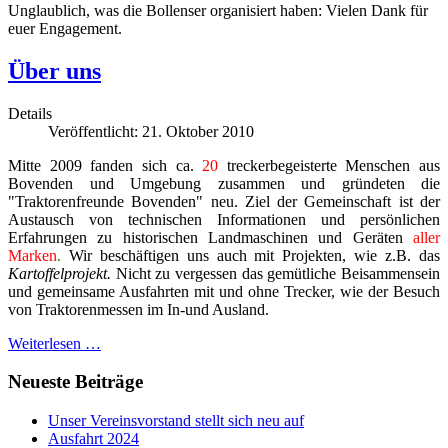
Unglaublich, was die Bollenser organisiert haben: Vielen Dank für
euer Engagement.
Über uns
Details
Veröffentlicht: 21. Oktober 2010
Mitte 2009 fanden sich ca.
20
treckerbegeisterte Menschen aus
Bovenden und Umgebung zusammen und gründeten die
"Traktorenfreunde Bovenden" neu. Ziel der Gemeinschaft ist der
Austausch von technischen Informationen und persönlichen
Erfahrungen zu historischen Landmaschinen und Geräten
aller
Marken
.
Wir beschäftigen uns auch mit Projekten, wie z.B. das
Kartoffelprojekt.
Nicht zu vergessen
das gemütliche Beisammensein
und gemeinsame Ausfahrten mit und ohne Trecker, wie der Besuch
von Traktorenmessen im In-und Ausland.
Weiterlesen …
Neueste Beiträge
Unser Vereinsvorstand stellt sich neu auf
Ausfahrt 2024