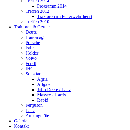
Treffen 2014
Programm 2014
Treffen 2012
Traktoren im Feuerwehrdienst
Treffen 2010
Traktoren & Geräte
Deutz
Hanomag
Porsche
Fahr
Holder
Volvo
Fendt
IHC
Sonstige
Agria
Allgaier
John Deere / Lanz
Massey / Harris
Rapid
Ferguson
Lanz
Anbaugeräte
Galerie
Kontakt