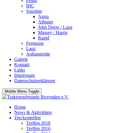
Fendt
IHC
Sonstige
Agria
Allgaier
John Deere / Lanz
Massey / Harris
Rapid
Ferguson
Lanz
Anbaugeräte
Galerie
Kontakt
Links
Impressum
Datenschutzerklärung
Mobile Menu Toggle
Home
News & Aktivitäten
Treckertreffen
Treffen 2018
Treffen 2016