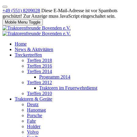
+49 (551) 8209028
Diese E-Mail-Adresse ist vor Spambots
geschützt! Zur Anzeige muss JavaScript eingeschaltet sein.
Mobile Menu Toggle
Home
News & Aktivitäten
Treckertreffen
Treffen 2018
Treffen 2016
Treffen 2014
Programm 2014
Treffen 2012
Traktoren im Feuerwehrdienst
Treffen 2010
Traktoren & Geräte
Deutz
Hanomag
Porsche
Fahr
Holder
Volvo