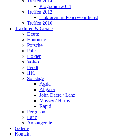
Treffen 2014
Programm 2014
Treffen 2012
Traktoren im Feuerwehrdienst
Treffen 2010
Traktoren & Geräte
Deutz
Hanomag
Porsche
Fahr
Holder
Volvo
Fendt
IHC
Sonstige
Agria
Allgaier
John Deere / Lanz
Massey / Harris
Rapid
Ferguson
Lanz
Anbaugeräte
Galerie
Kontakt