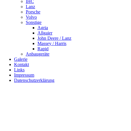
IHC
Lanz
Porsche
Volvo
Sonstige
Agria
Allgaier
John Deere / Lanz
Massey / Harris
Rapid
Anbaugeräte
Galerie
Kontakt
Links
Impressum
Datenschutzerklärung