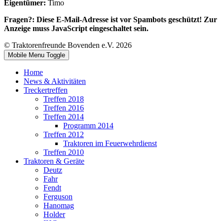
Eigentümer:
Timo
Fragen?:
Diese E-Mail-Adresse ist vor Spambots geschützt! Zur
Anzeige muss JavaScript eingeschaltet sein.
© Traktorenfreunde Bovenden e.V. 2026
Mobile Menu Toggle
Home
News & Aktivitäten
Treckertreffen
Treffen 2018
Treffen 2016
Treffen 2014
Programm 2014
Treffen 2012
Traktoren im Feuerwehrdienst
Treffen 2010
Traktoren & Geräte
Deutz
Fahr
Fendt
Ferguson
Hanomag
Holder