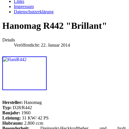
Links
Impressum
Datenschutzerklärung
Hanomag R442 "Brillant"
Details
Veröffentlicht: 22. Januar 2014
Hersteller:
Hanomag
Typ:
D28/R442
Baujahr:
1960
Leistung:
31 KW/ 42 PS
Hubraum:
2.800 ccm
Besonderheit:
Dreipunkt-Heckkraftheber und hydr.