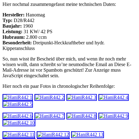
Hier nochmal zusammengefasst meine technischen Daten:
Hersteller:
Hanomag
Typ:
D28/R442
Baujahr:
1960
Leistung:
31 KW/ 42 PS
Hubraum:
2.800 ccm
Besonderheit:
Dreipunkt-Heckkraftheber und hydr.
Kipperanschluss
So, nun wisst ihr Bescheid über mich, und wenn ihr noch mehr
wissen wollt, dann schreibt so’ne neumodische Email an
Diese E-
Mail-Adresse ist vor Spambots geschützt! Zur Anzeige muss
JavaScript eingeschaltet sein.
Hier noch ein paar Fotos in chronologischer Reihenfolge: