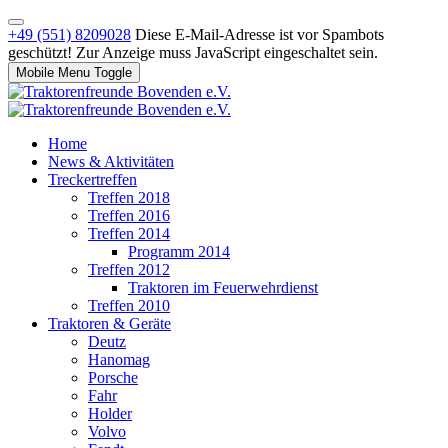
+49 (551) 8209028
Diese E-Mail-Adresse ist vor Spambots
geschützt! Zur Anzeige muss JavaScript eingeschaltet sein.
Mobile Menu Toggle
Home
News & Aktivitäten
Treckertreffen
Treffen 2018
Treffen 2016
Treffen 2014
Programm 2014
Treffen 2012
Traktoren im Feuerwehrdienst
Treffen 2010
Traktoren & Geräte
Deutz
Hanomag
Porsche
Fahr
Holder
Volvo