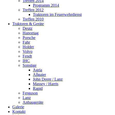
Treffen 2014
Programm 2014
Treffen 2012
Traktoren im Feuerwehrdienst
Treffen 2010
Traktoren & Geräte
Deutz
Hanomag
Porsche
Fahr
Holder
Volvo
Fendt
IHC
Sonstige
Agria
Allgaier
John Deere / Lanz
Massey / Harris
Rapid
Ferguson
Lanz
Anbaugeräte
Galerie
Kontakt