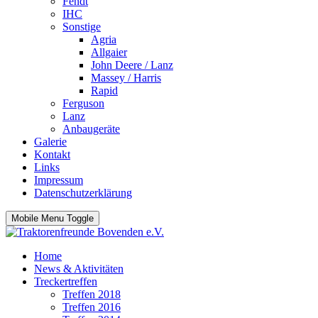
Fendt
IHC
Sonstige
Agria
Allgaier
John Deere / Lanz
Massey / Harris
Rapid
Ferguson
Lanz
Anbaugeräte
Galerie
Kontakt
Links
Impressum
Datenschutzerklärung
Mobile Menu Toggle
Home
News & Aktivitäten
Treckertreffen
Treffen 2018
Treffen 2016