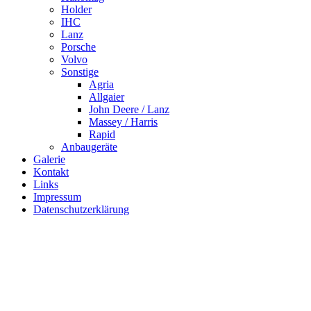
Holder
IHC
Lanz
Porsche
Volvo
Sonstige
Agria
Allgaier
John Deere / Lanz
Massey / Harris
Rapid
Anbaugeräte
Galerie
Kontakt
Links
Impressum
Datenschutzerklärung