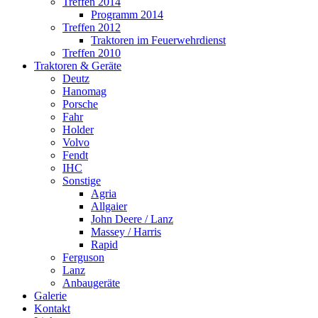
Treffen 2014
Programm 2014
Treffen 2012
Traktoren im Feuerwehrdienst
Treffen 2010
Traktoren & Geräte
Deutz
Hanomag
Porsche
Fahr
Holder
Volvo
Fendt
IHC
Sonstige
Agria
Allgaier
John Deere / Lanz
Massey / Harris
Rapid
Ferguson
Lanz
Anbaugeräte
Galerie
Kontakt