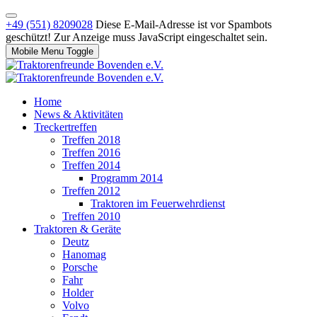
+49 (551) 8209028
Diese E-Mail-Adresse ist vor Spambots
geschützt! Zur Anzeige muss JavaScript eingeschaltet sein.
Mobile Menu Toggle
Home
News & Aktivitäten
Treckertreffen
Treffen 2018
Treffen 2016
Treffen 2014
Programm 2014
Treffen 2012
Traktoren im Feuerwehrdienst
Treffen 2010
Traktoren & Geräte
Deutz
Hanomag
Porsche
Fahr
Holder
Volvo