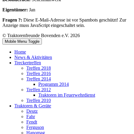
Eigentümer:
Jan
Fragen ?:
Diese E-Mail-Adresse ist vor Spambots geschützt! Zur
Anzeige muss JavaScript eingeschaltet sein.
© Traktorenfreunde Bovenden e.V. 2026
Mobile Menu Toggle
Home
News & Aktivitäten
Treckertreffen
Treffen 2018
Treffen 2016
Treffen 2014
Programm 2014
Treffen 2012
Traktoren im Feuerwehrdienst
Treffen 2010
Traktoren & Geräte
Deutz
Fahr
Fendt
Ferguson
Hanomag