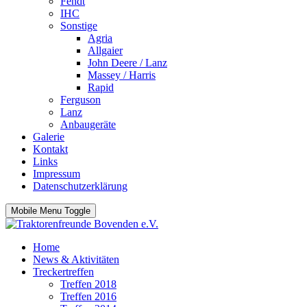
Fendt
IHC
Sonstige
Agria
Allgaier
John Deere / Lanz
Massey / Harris
Rapid
Ferguson
Lanz
Anbaugeräte
Galerie
Kontakt
Links
Impressum
Datenschutzerklärung
Mobile Menu Toggle
Home
News & Aktivitäten
Treckertreffen
Treffen 2018
Treffen 2016