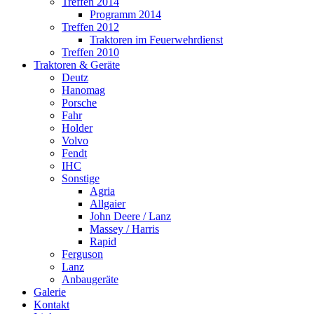
Treffen 2014
Programm 2014
Treffen 2012
Traktoren im Feuerwehrdienst
Treffen 2010
Traktoren & Geräte
Deutz
Hanomag
Porsche
Fahr
Holder
Volvo
Fendt
IHC
Sonstige
Agria
Allgaier
John Deere / Lanz
Massey / Harris
Rapid
Ferguson
Lanz
Anbaugeräte
Galerie
Kontakt