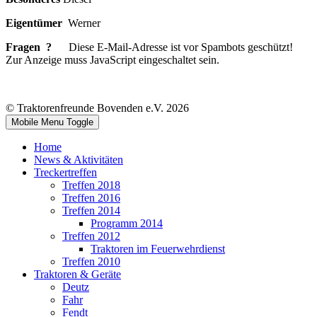
Eigentümer
Werner
Fragen ?
Diese E-Mail-Adresse ist vor Spambots geschützt!
Zur Anzeige muss JavaScript eingeschaltet sein.
© Traktorenfreunde Bovenden e.V. 2026
Mobile Menu Toggle
Home
News & Aktivitäten
Treckertreffen
Treffen 2018
Treffen 2016
Treffen 2014
Programm 2014
Treffen 2012
Traktoren im Feuerwehrdienst
Treffen 2010
Traktoren & Geräte
Deutz
Fahr
Fendt