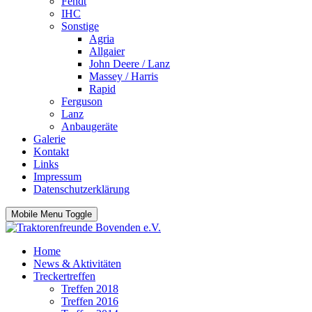
Fendt
IHC
Sonstige
Agria
Allgaier
John Deere / Lanz
Massey / Harris
Rapid
Ferguson
Lanz
Anbaugeräte
Galerie
Kontakt
Links
Impressum
Datenschutzerklärung
Mobile Menu Toggle
Home
News & Aktivitäten
Treckertreffen
Treffen 2018
Treffen 2016