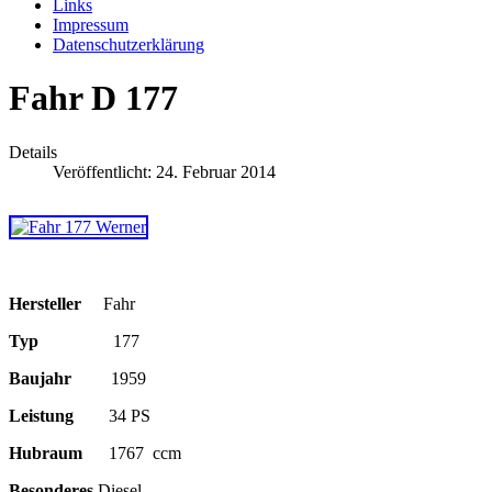
Links
Impressum
Datenschutzerklärung
Fahr D 177
Details
Veröffentlicht: 24. Februar 2014
Hersteller
Fahr
Typ
177
Baujahr
1959
Leistung
34 PS
Hubraum
1767 ccm
Besonderes
Diesel