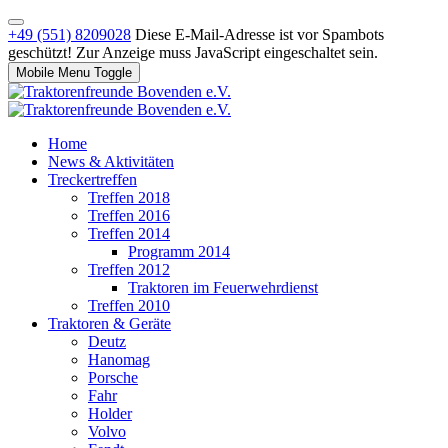
+49 (551) 8209028
Diese E-Mail-Adresse ist vor Spambots
geschützt! Zur Anzeige muss JavaScript eingeschaltet sein.
Mobile Menu Toggle
Home
News & Aktivitäten
Treckertreffen
Treffen 2018
Treffen 2016
Treffen 2014
Programm 2014
Treffen 2012
Traktoren im Feuerwehrdienst
Treffen 2010
Traktoren & Geräte
Deutz
Hanomag
Porsche
Fahr
Holder
Volvo